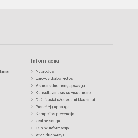
Informacija
kiniai
Nuorodos
Laisvos darbo vietos
Asmens duomenų apsauga
Konsultavimasis su visuomene
Dažniausiai užduodami klausimai
Pranešėjų apsauga
Korupcijos prevencija
Civilinė sauga
Teisinė informacija
Atviri duomenys