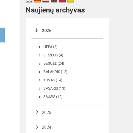
Naujienų archyvas
2026
LIEPA (3)
BIRŽELIS (4)
GEGUŽĖ (24)
BALANDIS (12)
KOVAS (14)
VASARIS (13)
SAUSIS (10)
2025
2024