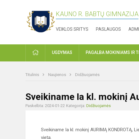
KAUNO R. BABTŲ GIMNAZIJA
VEIKLOS SRITYS
PASLAUGOS
ADMI
PRADŽIA
UGDYMAS
PAGALBA MOKINIAMS IR 
Titulinis
Naujienos
Didžiuojamės
Sveikiname Ia kl. mokinį 
Paskelbta: 2024-01-22
Kategorija:
Didžiuojamės
Sveikiname Ia kl. mokinį AURIMĄ KONDROTĄ, Lie
vietą.