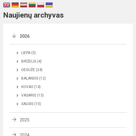
Naujienų archyvas
2026
LIEPA (3)
BIRŽELIS (4)
GEGUŽĖ (24)
BALANDIS (12)
KOVAS (14)
VASARIS (13)
SAUSIS (10)
2025
2024