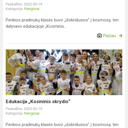
Paskelbta: 2023-05-19
Kategorija:
Renginiai
Penkios pradinukų klasės buvo „išskridusios” į kosmosą: ten
dalyvavo edukacijoje „Kosminis...
Plačiau
Edukacija
„Kosminis
skrydis“
Edukacija „Kosminis skrydis“
Paskelbta: 2023-05-19
Kategorija:
Renginiai
Penkios pradinukų klasės buvo „išskridusios” į kosmosą: ten