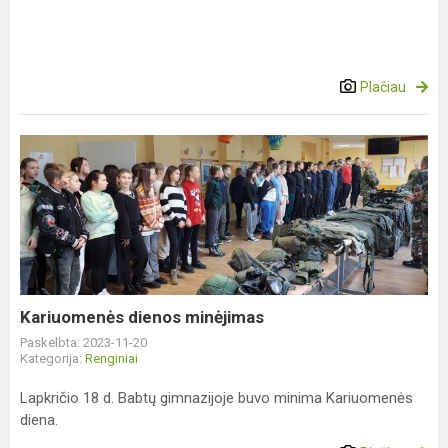
Plačiau
Kariuomenės
dienos
minėjimas
Kariuomenės dienos minėjimas
Paskelbta: 2023-11-20
Kategorija:
Renginiai
Lapkričio 18 d. Babtų gimnazijoje buvo minima Kariuomenės
diena.