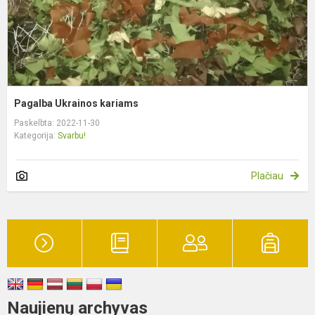
Pagalba Ukrainos kariams
Paskelbta: 2022-11-30
Kategorija:
Svarbu!
Plačiau
Naujienų archyvas