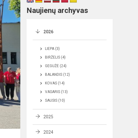
Naujienų archyvas
2026
LIEPA (3)
BIRŽELIS (4)
GEGUŽĖ (24)
BALANDIS (12)
KOVAS (14)
VASARIS (13)
SAUSIS (10)
2025
2024