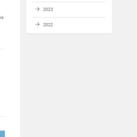
2023
is
2022