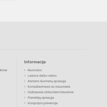
Informacija
kiniai
Nuorodos
Laisvos darbo vietos
Asmens duomenų apsauga
Konsultavimasis su visuomene
Dažniausiai užduodami klausimai
Pranešėjų apsauga
Korupcijos prevencija