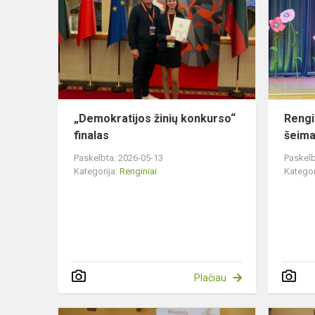
konkurso“
finalas
„Demokratijos žinių konkurso“
Rengi
finalas
šeima
Paskelbta: 2026-05-13
Paskelb
Kategorija:
Renginiai
Kategor
Plačiau
1-