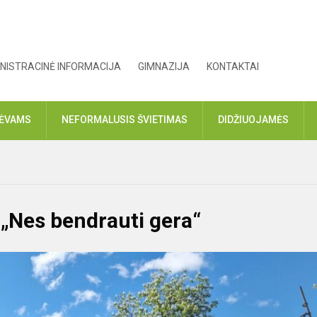
NISTRACINĖ INFORMACIJA
GIMNAZIJA
KONTAKTAI
TĖVAMS
NEFORMALUSIS ŠVIETIMAS
DIDŽIUOJAMĖS
 „Nes bendrauti gera“