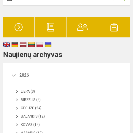
Naujienų archyvas
2026
LIEPA (3)
BIRŽELIS (4)
GEGUŽĖ (24)
BALANDIS (12)
KOVAS (14)
VASARIS (13)