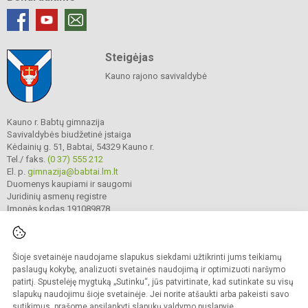
Steigėjas
Kauno rajono savivaldybė
Kauno r. Babtų gimnazija
Savivaldybės biudžetinė įstaiga
Kėdainių g. 51, Babtai, 54329 Kauno r.
Tel./ faks.
(0 37) 555 212
El. p.
gimnazija@babtai.lm.lt
Duomenys kaupiami ir saugomi
Juridinių asmenų registre
Įmonės kodas 191089878
Šioje svetainėje naudojame slapukus siekdami užtikrinti jums teikiamų
© 2025. Kauno r. Babtų gimnazija. Visos teisės saugomos.
Kopijuoti turinį be raštiško gimnazijos sutikimo griežtai draudžiama.
paslaugų kokybę, analizuoti svetainės naudojimą ir optimizuoti naršymo
patirtį. Spustelėję mygtuką „Sutinku“, jūs patvirtinate, kad sutinkate su visų
Prieinamumo paraiška
Slapukų politika
slapukų naudojimu šioje svetainėje. Jei norite atšaukti arba pakeisti savo
sutikimus, prašome apsilankyti
slapukų valdymo puslapyje
.