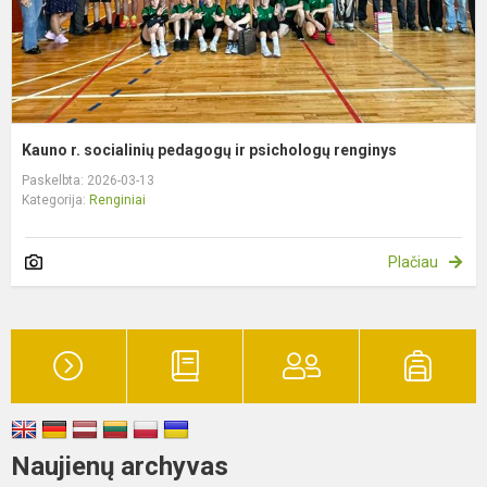
Kauno r. socialinių pedagogų ir psichologų renginys
Paskelbta: 2026-03-13
Kategorija:
Renginiai
Plačiau
Naujienų archyvas