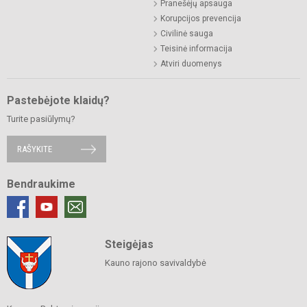
Pranešėjų apsauga
Korupcijos prevencija
Civilinė sauga
Teisinė informacija
Atviri duomenys
Pastebėjote klaidų?
Turite pasiūlymų?
RAŠYKITE
Bendraukime
Steigėjas
Kauno rajono savivaldybė