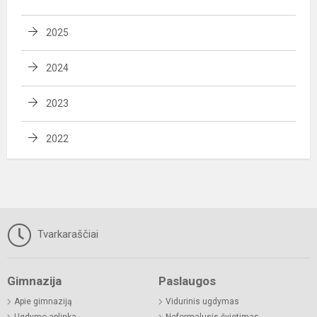
2025
2024
2023
2022
Tvarkaraščiai
Gimnazija
Paslaugos
Apie gimnaziją
Vidurinis ugdymas