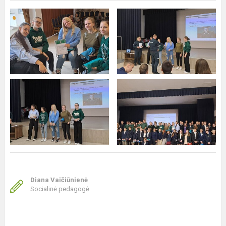
Diana Vaičiūnienė
Socialinė pedagogė