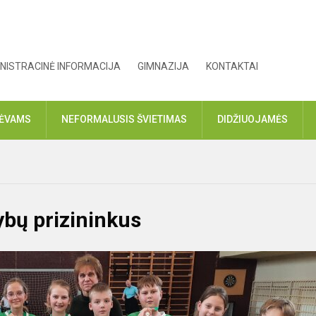
NISTRACINĖ INFORMACIJA
GIMNAZIJA
KONTAKTAI
TĖVAMS
NEFORMALUSIS ŠVIETIMAS
DIDŽIUOJAMĖS
ybų prizininkus