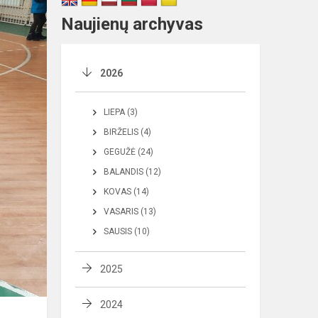
Naujienų archyvas
2026
LIEPA (3)
BIRŽELIS (4)
GEGUŽĖ (24)
BALANDIS (12)
KOVAS (14)
VASARIS (13)
SAUSIS (10)
2025
2024