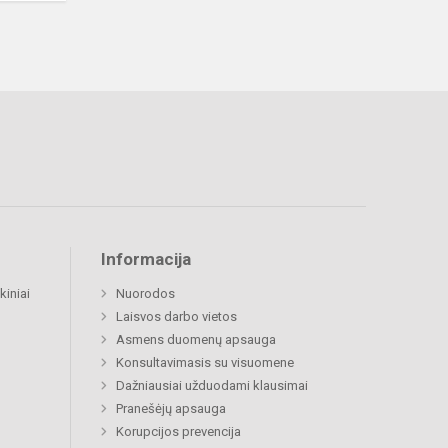
Informacija
kiniai
Nuorodos
Laisvos darbo vietos
Asmens duomenų apsauga
Konsultavimasis su visuomene
Dažniausiai užduodami klausimai
Pranešėjų apsauga
Korupcijos prevencija