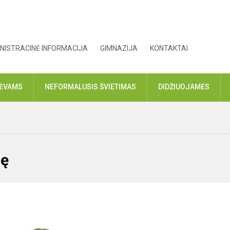
NISTRACINĖ INFORMACIJA
GIMNAZIJA
KONTAKTAI
TĖVAMS
NEFORMALUSIS ŠVIETIMAS
DIDŽIUOJAMĖS
nę