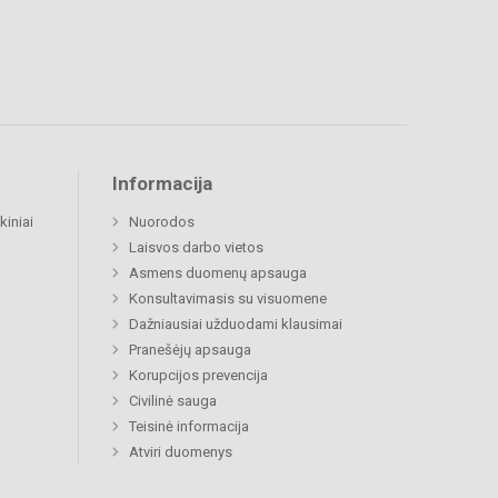
Informacija
kiniai
Nuorodos
Laisvos darbo vietos
Asmens duomenų apsauga
Konsultavimasis su visuomene
Dažniausiai užduodami klausimai
Pranešėjų apsauga
Korupcijos prevencija
Civilinė sauga
Teisinė informacija
Atviri duomenys