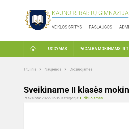
KAUNO R. BABTŲ GIMNAZIJA
VEIKLOS SRITYS
PASLAUGOS
ADMI
PRADŽIA
UGDYMAS
PAGALBA MOKINIAMS IR 
Titulinis
Naujienos
Didžiuojamės
Sveikiname II klasės moki
Paskelbta: 2022-12-19
Kategorija:
Didžiuojamės