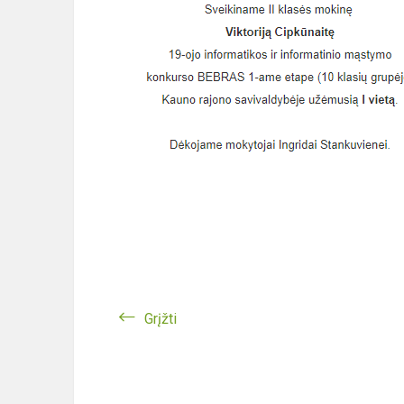
Grįžti