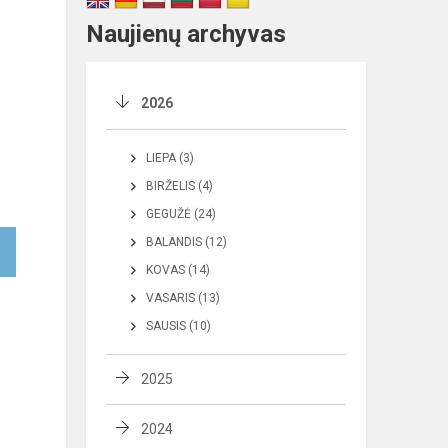
Naujienų archyvas
2026
LIEPA (3)
BIRŽELIS (4)
GEGUŽĖ (24)
BALANDIS (12)
KOVAS (14)
VASARIS (13)
SAUSIS (10)
2025
2024