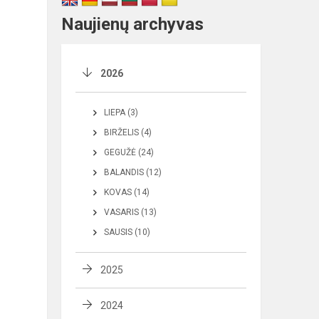
Naujienų archyvas
2026
LIEPA (3)
BIRŽELIS (4)
GEGUŽĖ (24)
BALANDIS (12)
KOVAS (14)
VASARIS (13)
SAUSIS (10)
2025
2024