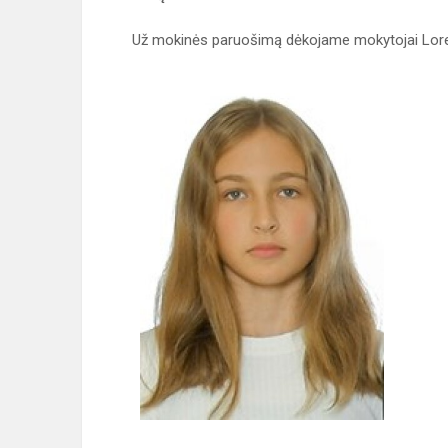
Už mokinės paruošimą dėkojame mokytojai Loret