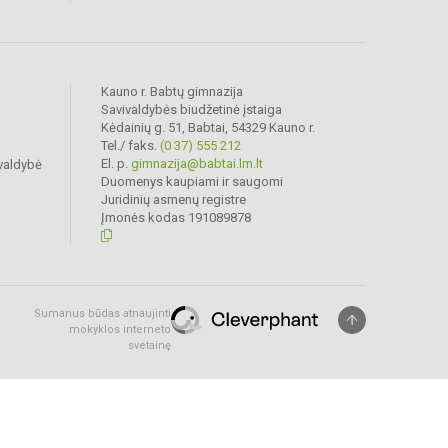
Kauno r. Babtų gimnazija
Savivaldybės biudžetinė įstaiga
Kėdainių g. 51, Babtai, 54329 Kauno r.
Tel./ faks.
(0 37) 555 212
El. p.
gimnazija@babtai.lm.lt
valdybė
Duomenys kaupiami ir saugomi
Juridinių asmenų registre
Įmonės kodas 191089878
Sumanus būdas atnaujinti
mokyklos interneto
svetainę