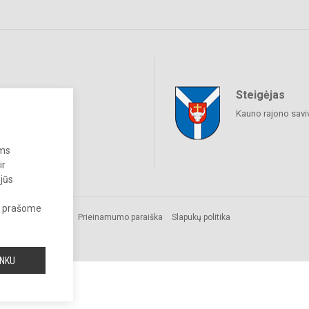
Steigėjas
raukime
Kauno rajono savi
ums
ir
 jūs
s, prašome
Prieinamumo paraiška
Slapukų politika
INKU