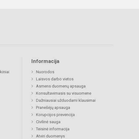
Informacija
kiniai
Nuorodos
Laisvos darbo vietos
Asmens duomenų apsauga
Konsultavimasis su visuomene
Dažniausiai užduodami klausimai
Pranešėjų apsauga
Korupcijos prevencija
Civilinė sauga
Teisinė informacija
Atviri duomenys