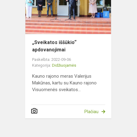
„Sveikatos iššūkio“
apdovanojimai
Paskelbta: 2022-09-06
Kategorija:
Didžiuojamės
Kauno rajono meras Valerijus
Makūnas, kartu su Kauno rajono
Visuomenės sveikatos...
Plačiau