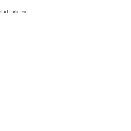
ai Leušinienei.