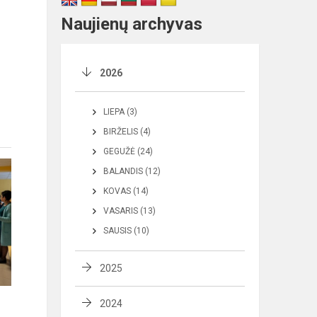
Naujienų archyvas
2026
LIEPA (3)
BIRŽELIS (4)
GEGUŽĖ (24)
BALANDIS (12)
KOVAS (14)
VASARIS (13)
SAUSIS (10)
2025
2024