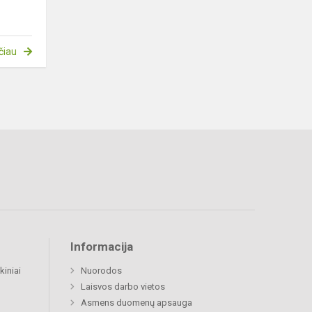
čiau
Informacija
kiniai
Nuorodos
Laisvos darbo vietos
Asmens duomenų apsauga