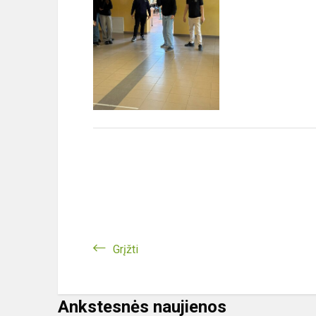
Grįžti
Ankstesnės naujienos