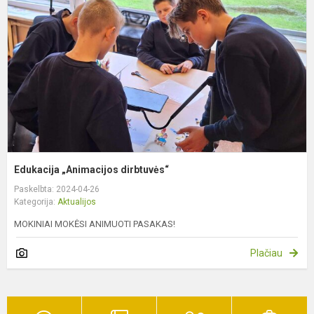
Edukacija „Animacijos dirbtuvės“
Paskelbta: 2024-04-26
Kategorija:
Aktualijos
MOKINIAI MOKĖSI ANIMUOTI PASAKAS!
Plačiau