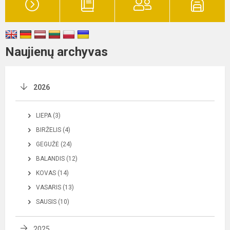
Naujienų archyvas
2026
LIEPA (3)
BIRŽELIS (4)
GEGUŽĖ (24)
BALANDIS (12)
KOVAS (14)
VASARIS (13)
SAUSIS (10)
2025