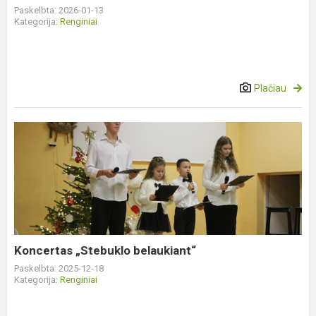
Paskelbta: 2026-01-13
Kategorija:
Renginiai
Plačiau
Koncertas
„Stebuklo
belaukiant“
Koncertas „Stebuklo belaukiant“
Paskelbta: 2025-12-18
Kategorija:
Renginiai