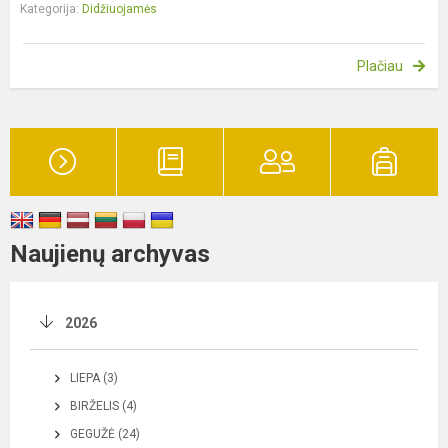
Kategorija:
Didžiuojamės
Plačiau
Naujienų archyvas
2026
LIEPA (3)
BIRŽELIS (4)
GEGUŽĖ (24)