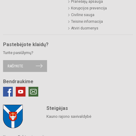
Pranešėjų apsauga
Korupcijos prevencija
Civilinė sauga
Teisinė informacija
Atviri duomenys
Pastebėjote klaidų?
Turite pasiūlymų?
RAŠYKITE
Bendraukime
Steigėjas
Kauno rajono savivaldybė