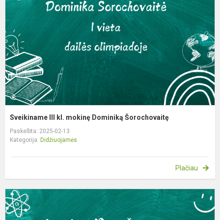
m
D
Š
Sveikiname III kl. mokinę Dominiką Šorochovaitę
Paskelbta: 2025-02-13
Kategorija:
Didžiuojamės
Plačiau
S
II
kl