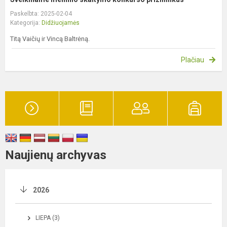
Paskelbta: 2025-02-04
Kategorija:
Didžiuojamės
Titą Vaičių ir Vincą Baltrėną.
Plačiau
Naujienų archyvas
2026
LIEPA (3)