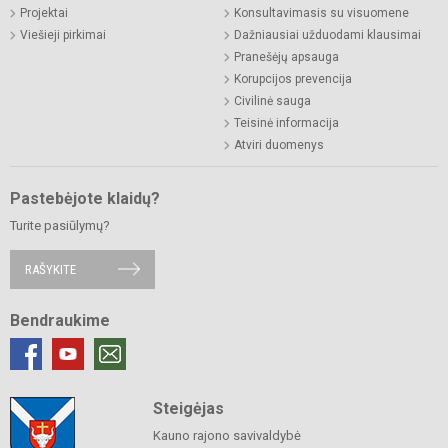
Projektai
Konsultavimasis su visuomene
Viešieji pirkimai
Dažniausiai užduodami klausimai
Pranešėjų apsauga
Korupcijos prevencija
Civilinė sauga
Teisinė informacija
Atviri duomenys
Pastebėjote klaidų?
Turite pasiūlymų?
RAŠYKITE
Bendraukime
Steigėjas
Kauno rajono savivaldybė