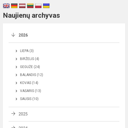
Naujienų archyvas
2026
LIEPA (3)
BIRŽELIS (4)
GEGUŽĖ (24)
BALANDIS (12)
KOVAS (14)
VASARIS (13)
SAUSIS (10)
2025