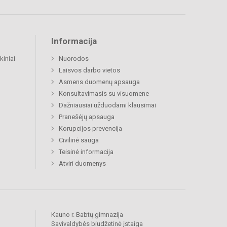
Informacija
kiniai
Nuorodos
Laisvos darbo vietos
Asmens duomenų apsauga
Konsultavimasis su visuomene
Dažniausiai užduodami klausimai
Pranešėjų apsauga
Korupcijos prevencija
Civilinė sauga
Teisinė informacija
Atviri duomenys
Kauno r. Babtų gimnazija
Savivaldybės biudžetinė įstaiga