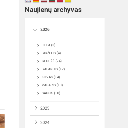
Naujienų archyvas
2026
LIEPA (3)
BIRŽELIS (4)
GEGUŽĖ (24)
BALANDIS (12)
KOVAS (14)
VASARIS (13)
SAUSIS (10)
2025
2024