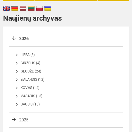
Naujienų archyvas
2026
LIEPA (3)
BIRŽELIS (4)
GEGUŽĖ (24)
BALANDIS (12)
KOVAS (14)
VASARIS (13)
SAUSIS (10)
2025