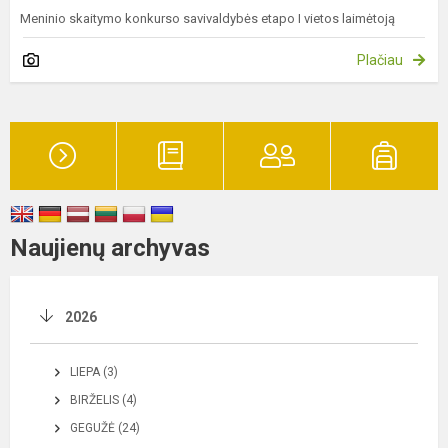
Meninio skaitymo konkurso savivaldybės etapo I vietos laimėtoją
Plačiau
Naujienų archyvas
2026
LIEPA (3)
BIRŽELIS (4)
GEGUŽĖ (24)