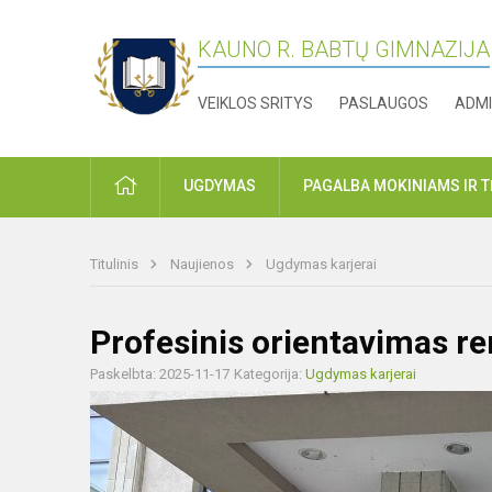
KAUNO R. BABTŲ GIMNAZIJA
VEIKLOS SRITYS
PASLAUGOS
ADMI
PRADŽIA
UGDYMAS
PAGALBA MOKINIAMS IR 
Titulinis
Naujienos
Ugdymas karjerai
Profesinis orientavimas r
Paskelbta: 2025-11-17
Kategorija:
Ugdymas karjerai