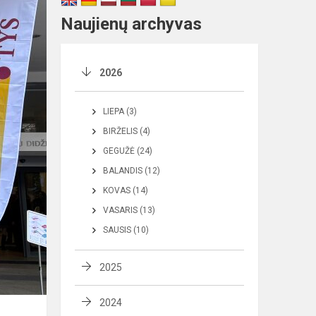
Naujienų archyvas
2026
LIEPA (3)
BIRŽELIS (4)
GEGUŽĖ (24)
BALANDIS (12)
KOVAS (14)
VASARIS (13)
SAUSIS (10)
2025
2024