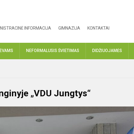
NISTRACINĖ INFORMACIJA
GIMNAZIJA
KONTAKTAI
TĖVAMS
NEFORMALUSIS ŠVIETIMAS
DIDŽIUOJAMĖS
enginyje „VDU Jungtys“