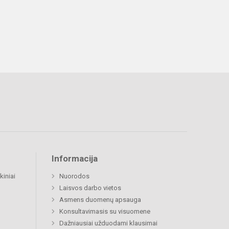
Informacija
kiniai
Nuorodos
Laisvos darbo vietos
Asmens duomenų apsauga
Konsultavimasis su visuomene
Dažniausiai užduodami klausimai