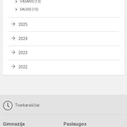
VASARIS (13)
SAUSIS (10)
2025
2024
2023
2022
Tvarkaraščiai
Gimnazija
Paslaugos