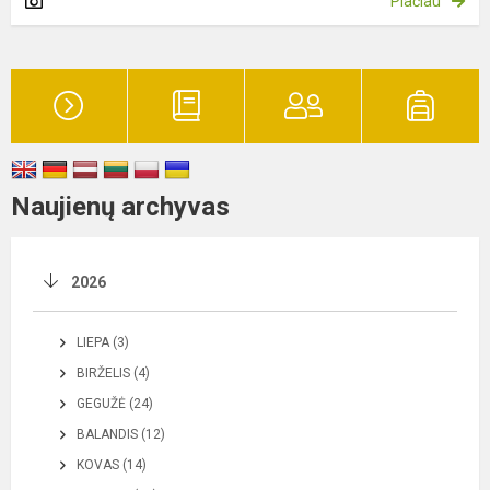
Plačiau
Naujienų archyvas
2026
LIEPA (3)
BIRŽELIS (4)
GEGUŽĖ (24)
BALANDIS (12)
KOVAS (14)