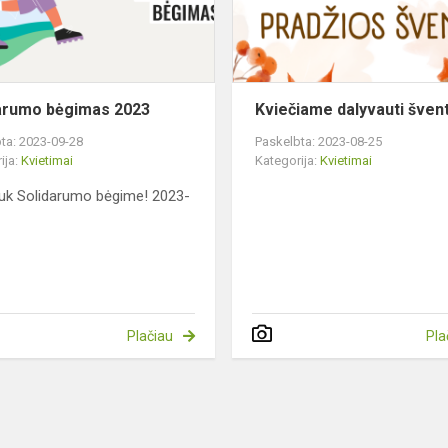
arumo bėgimas 2023
Kviečiame dalyvauti šven
ta: 2023-09-28
Paskelbta: 2023-08-25
ija:
Kvietimai
Kategorija:
Kvietimai
uk Solidarumo bėgime! 2023-
Plačiau
Pla