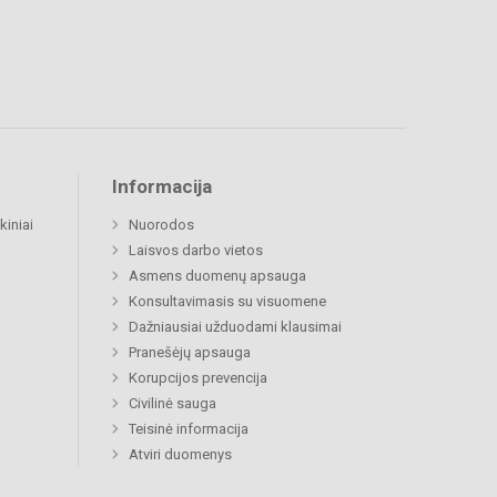
Informacija
kiniai
Nuorodos
Laisvos darbo vietos
Asmens duomenų apsauga
Konsultavimasis su visuomene
Dažniausiai užduodami klausimai
Pranešėjų apsauga
Korupcijos prevencija
Civilinė sauga
Teisinė informacija
Atviri duomenys