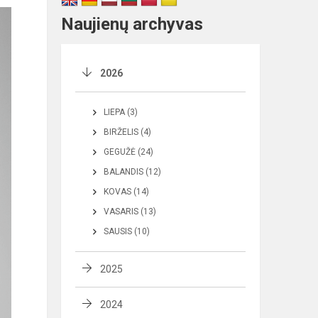
Naujienų archyvas
2026
LIEPA (3)
BIRŽELIS (4)
GEGUŽĖ (24)
BALANDIS (12)
KOVAS (14)
VASARIS (13)
SAUSIS (10)
2025
2024