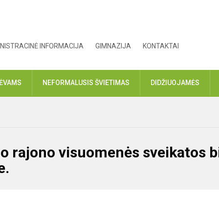
NISTRACINĖ INFORMACIJA
GIMNAZIJA
KONTAKTAI
TĖVAMS
NEFORMALUSIS ŠVIETIMAS
DIDŽIUOJAMĖS
o rajono visuomenės sveikatos b
e.