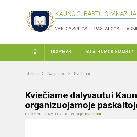
KAUNO R. BABTŲ GIMNAZIJA
VEIKLOS SRITYS
PASLAUGOS
ADMI
PRADŽIA
UGDYMAS
PAGALBA MOKINIAMS IR 
Titulinis
Naujienos
Kvietimai
Kviečiame dalyvautui Kaun
organizuojamoje paskaitoj
Paskelbta: 2025-11-21
Kategorija:
Kvietimai