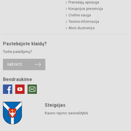
Pranešėjų apsauga
Korupcijos prevencija
Civilinė sauga
Teisinė informacija
Atviri duomenys
Pastebėjote klaidų?
Turite pasiūlymų?
RAŠYKITE
Bendraukime
Steigėjas
Kauno rajono savivaldybė