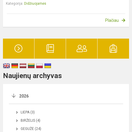
Kategorija:
Didžiuojamės
Plačiau
Naujienų archyvas
2026
LIEPA (3)
BIRŽELIS (4)
GEGUŽĖ (24)