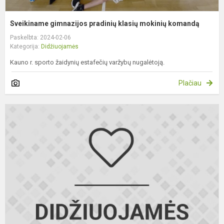
Sveikiname gimnazijos pradinių klasių mokinių komandą
Paskelbta: 2024-02-06
Kategorija:
Didžiuojamės
Kauno r. sporto žaidynių estafečių varžybų nugalėtoją.
Plačiau
S
7
kl
m
R
R