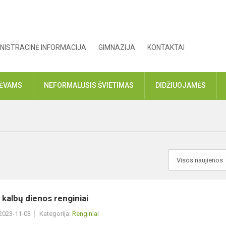
NISTRACINĖ INFORMACIJA
GIMNAZIJA
KONTAKTAI
TĖVAMS
NEFORMALUSIS ŠVIETIMAS
DIDŽIUOJAMĖS
kalbų dienos renginiai
 2023-11-03
Kategorija:
Renginiai