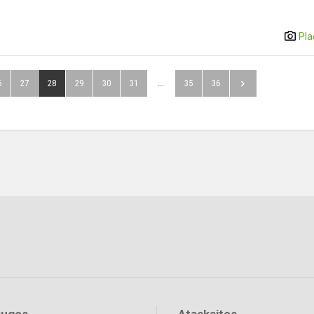
Pla
6
27
28
29
30
31
...
35
36