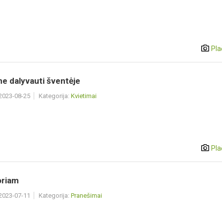
Pla
e dalyvauti šventėje
 2023-08-25
Kategorija:
Kvietimai
Pla
oriam
 2023-07-11
Kategorija:
Pranešimai