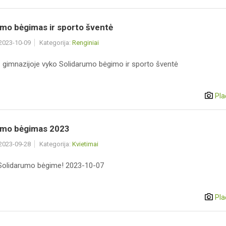
umo bėgimas ir sporto šventė
 2023-10-09
Kategorija:
Renginiai
d. gimnazijoje vyko Solidarumo bėgimo ir sporto šventė
Pla
umo bėgimas 2023
 2023-09-28
Kategorija:
Kvietimai
Solidarumo bėgime! 2023-10-07
Pla