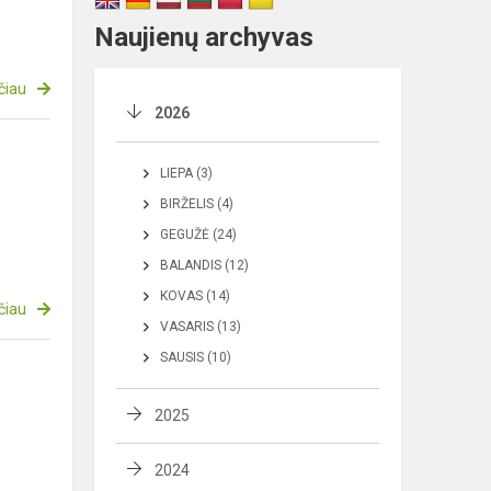
Naujienų archyvas
čiau
2026
LIEPA (3)
BIRŽELIS (4)
GEGUŽĖ (24)
BALANDIS (12)
KOVAS (14)
čiau
VASARIS (13)
SAUSIS (10)
2025
2024