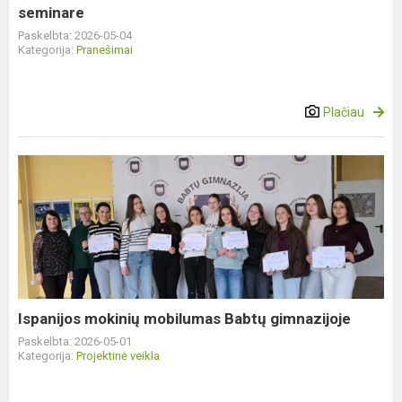
seminare
Paskelbta: 2026-05-04
Kategorija:
Pranešimai
Plačiau
Ispanijos
mokinių
mobilumas
Babtų
gimnazijoje
Ispanijos mokinių mobilumas Babtų gimnazijoje
Paskelbta: 2026-05-01
Kategorija:
Projektinė veikla