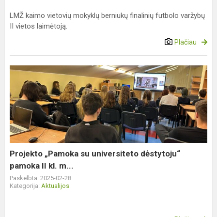
LMŽ kaimo vietovių mokyklų berniukų finalinių futbolo varžybų
II vietos laimėtoją.
Plačiau
Projekto
„Pamoka
su
universiteto
dėstytoju“
pamoka
II
kl.
Projekto „Pamoka su universiteto dėstytoju“
m...
pamoka II kl. m...
Paskelbta: 2025-02-28
Kategorija:
Aktualijos