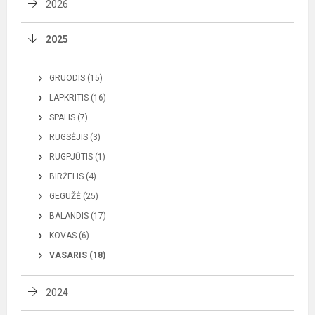
2026
2025
GRUODIS (15)
LAPKRITIS (16)
SPALIS (7)
RUGSĖJIS (3)
RUGPJŪTIS (1)
BIRŽELIS (4)
GEGUŽĖ (25)
BALANDIS (17)
KOVAS (6)
VASARIS (18)
2024