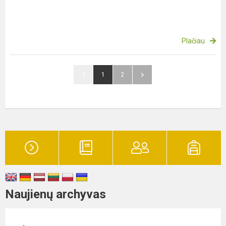
Plačiau
1
2
Naujienų archyvas