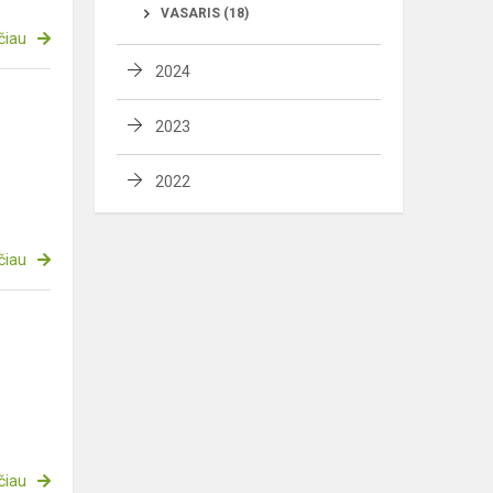
VASARIS (18)
čiau
2024
2023
2022
čiau
čiau