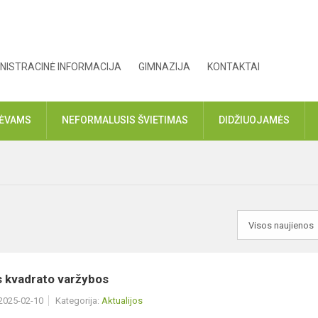
NISTRACINĖ INFORMACIJA
GIMNAZIJA
KONTAKTAI
TĖVAMS
NEFORMALUSIS ŠVIETIMAS
DIDŽIUOJAMĖS
s kvadrato varžybos
 2025-02-10
Kategorija:
Aktualijos