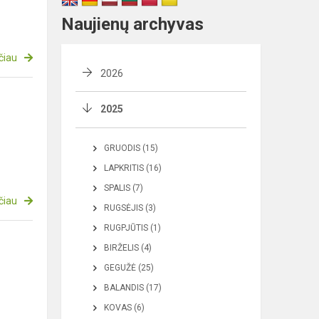
Naujienų archyvas
čiau
2026
2025
GRUODIS (15)
LAPKRITIS (16)
SPALIS (7)
čiau
RUGSĖJIS (3)
RUGPJŪTIS (1)
BIRŽELIS (4)
GEGUŽĖ (25)
BALANDIS (17)
KOVAS (6)