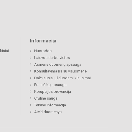
Informacija
kiniai
Nuorodos
Laisvos darbo vietos
Asmens duomenų apsauga
Konsultavimasis su visuomene
Dažniausiai užduodami klausimai
Pranešėjų apsauga
Korupcijos prevencija
Civilinė sauga
Teisinė informacija
Atviri duomenys