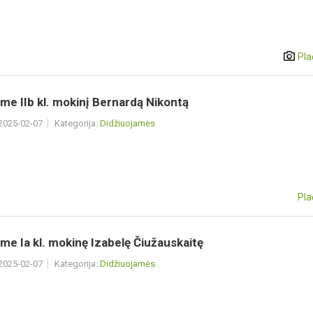
Pla
me IIb kl. mokinį Bernardą Nikontą
 2025-02-07
Kategorija:
Didžiuojamės
Pla
me Ia kl. mokinę Izabelę Čiužauskaitę
 2025-02-07
Kategorija:
Didžiuojamės