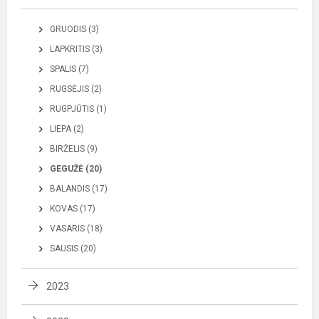
GRUODIS (3)
LAPKRITIS (3)
SPALIS (7)
RUGSĖJIS (2)
RUGPJŪTIS (1)
LIEPA (2)
BIRŽELIS (9)
GEGUŽĖ (20)
BALANDIS (17)
KOVAS (17)
VASARIS (18)
SAUSIS (20)
2023