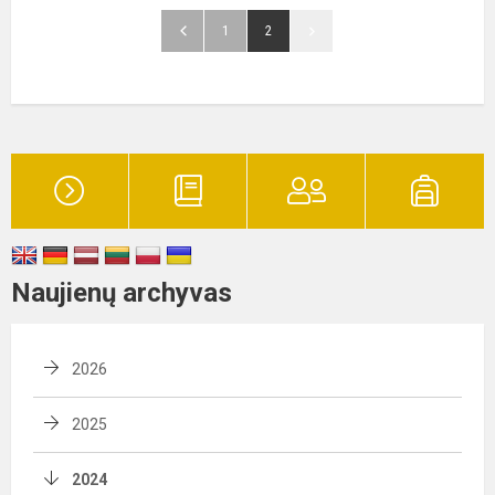
1
2
Naujienų archyvas
2026
2025
2024