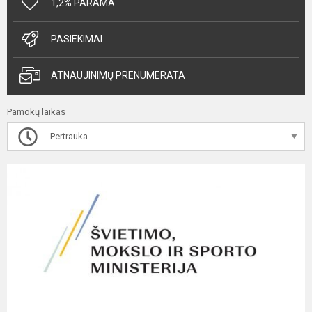
1,2% PARAMA
PASIEKIMAI
ATNAUJINIMŲ PRENUMERATA
Pamokų laikas
Pertrauka