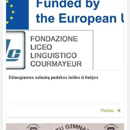
Džiaugiamės sulaukę padėkos laiško iš Italijos
Plačiau