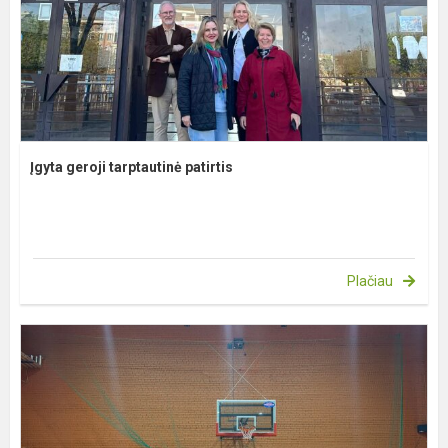
Įgyta geroji tarptautinė patirtis
Plačiau