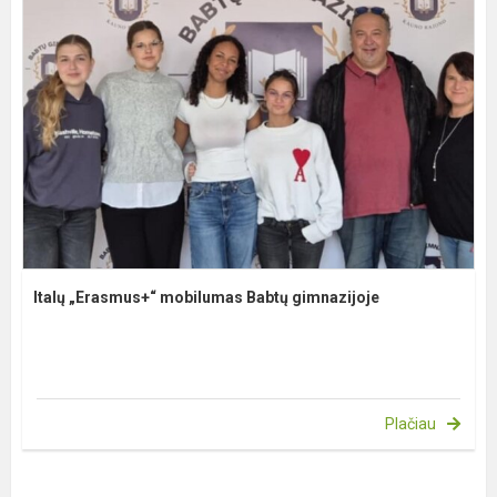
Italų „Erasmus+“ mobilumas Babtų gimnazijoje
Plačiau