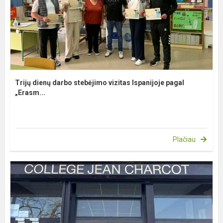
Trijų dienų darbo stebėjimo vizitas Ispanijoje pagal
„Erasm...
Plačiau