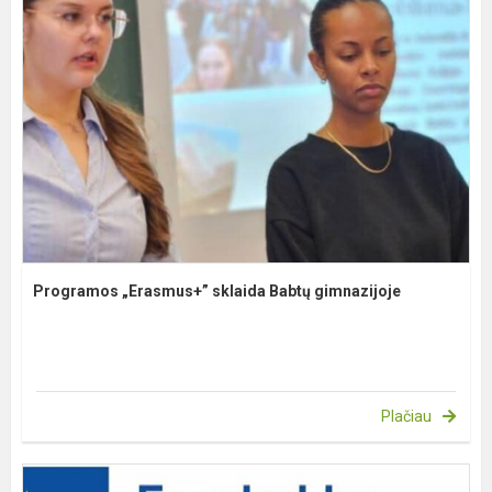
Programos „Erasmus+” sklaida Babtų gimnazijoje
Plačiau