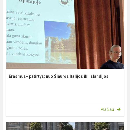
Erasmus+ patirtys: nuo Šiaurės Italijos iki Islandijos
Plačiau