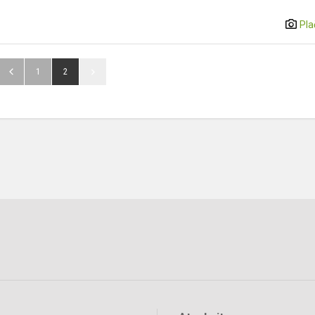
Pla
1
2