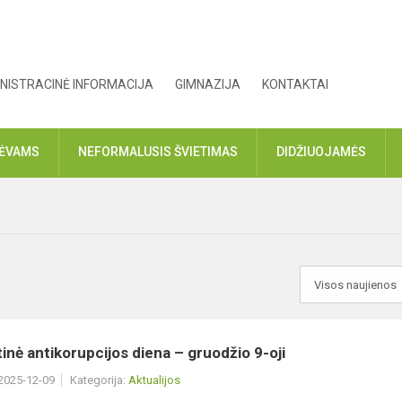
NISTRACINĖ INFORMACIJA
GIMNAZIJA
KONTAKTAI
TĖVAMS
NEFORMALUSIS ŠVIETIMAS
DIDŽIUOJAMĖS
inė antikorupcijos diena – gruodžio 9-oji
 2025-12-09
Kategorija:
Aktualijos