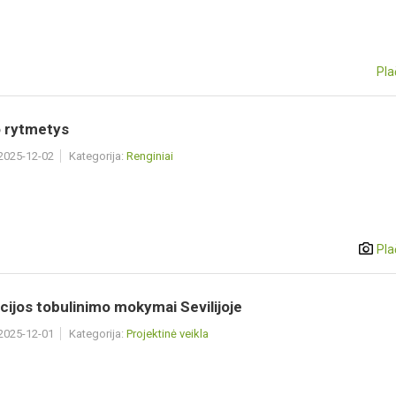
Pla
 rytmetys
 2025-12-02
Kategorija:
Renginiai
Pla
acijos tobulinimo mokymai Sevilijoje
 2025-12-01
Kategorija:
Projektinė veikla