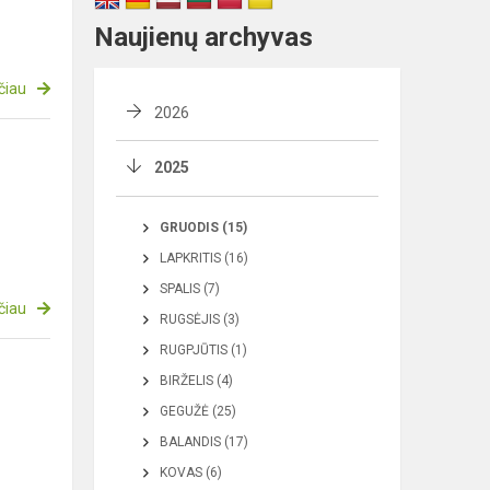
Naujienų archyvas
čiau
2026
2025
GRUODIS (15)
LAPKRITIS (16)
SPALIS (7)
čiau
RUGSĖJIS (3)
RUGPJŪTIS (1)
BIRŽELIS (4)
GEGUŽĖ (25)
BALANDIS (17)
KOVAS (6)