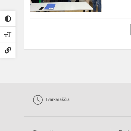
Tvarkaraščiai