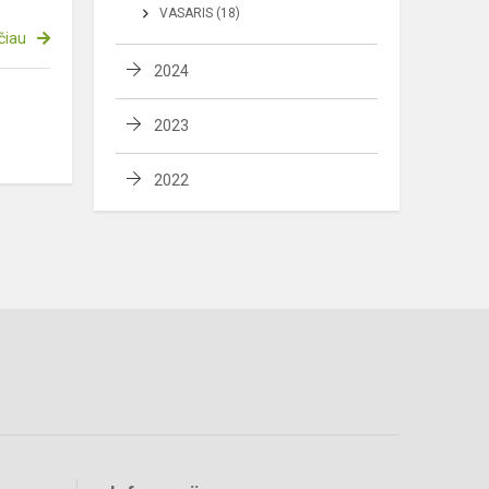
VASARIS (18)
čiau
2024
2023
2022