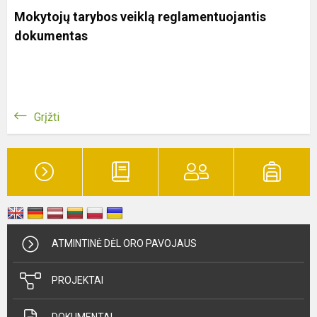
Mokytojų tarybos veiklą reglamentuojantis
dokumentas
Grįžti
ATMINTINĖ DĖL ORO PAVOJAUS
PROJEKTAI