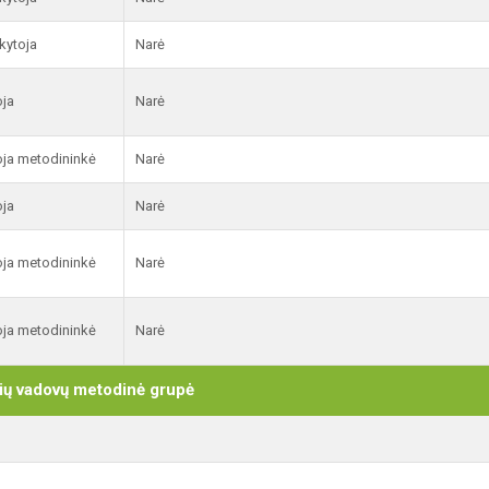
kytoja
Narė
oja
Narė
ja metodininkė
Narė
oja
Narė
ja metodininkė
Narė
ja metodininkė
Narė
ių vadovų metodinė grupė