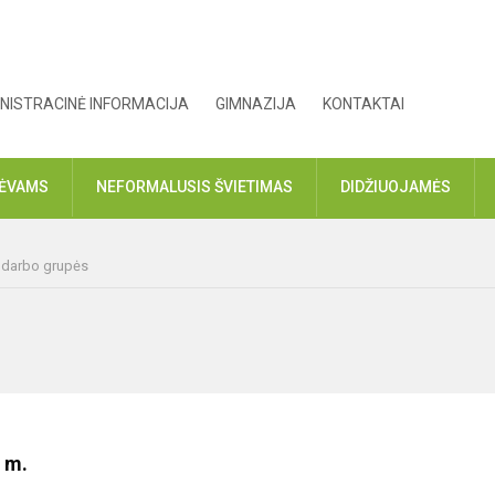
NISTRACINĖ INFORMACIJA
GIMNAZIJA
KONTAKTAI
TĖVAMS
NEFORMALUSIS ŠVIETIMAS
DIDŽIUOJAMĖS
r darbo grupės
 m.