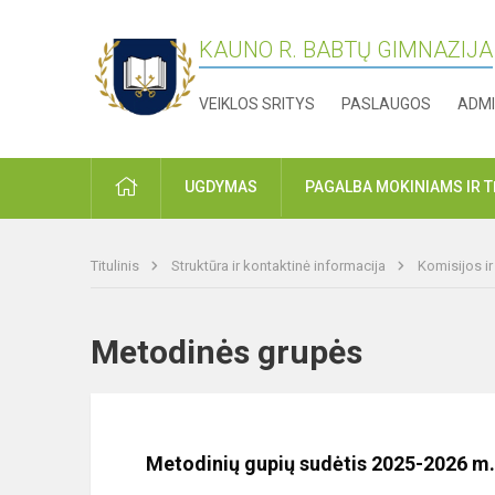
KAUNO R. BABTŲ GIMNAZIJA
VEIKLOS SRITYS
PASLAUGOS
ADMI
PRADŽIA
UGDYMAS
PAGALBA MOKINIAMS IR 
Titulinis
Struktūra ir kontaktinė informacija
Komisijos i
Metodinės grupės
Metodinių gupių sudėtis 2025-2026 m.