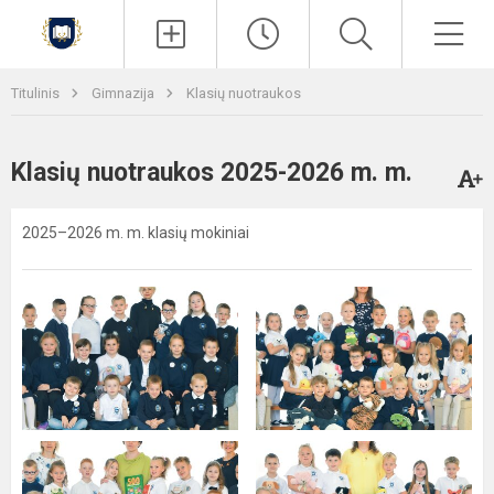
Paieška
Men
Titulinis
Gimnazija
Klasių nuotraukos
Klasių nuotraukos 2025-2026 m. m.
2025–2026 m. m. klasių mokiniai