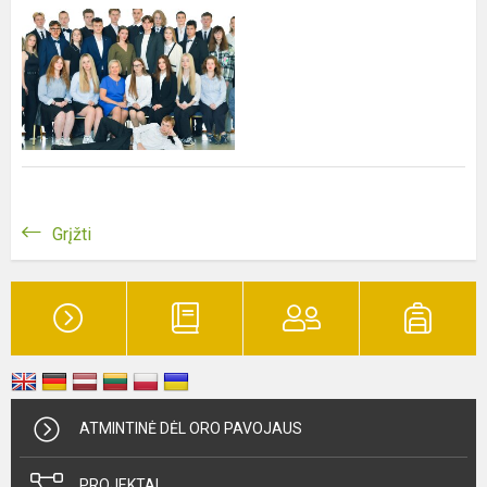
Grįžti
ATMINTINĖ DĖL ORO PAVOJAUS
PROJEKTAI