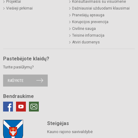
Projektai
Konsultavimasis su visuomene
Viešieji pirkimai
Dažniausiai užduodami klausimai
Pranešėjų apsauga
Korupcijos prevencija
Civilinė sauga
Teisinė informacija
Atviri duomenys
Pastebėjote klaidų?
Turite pasiūlymų?
RAŠYKITE
Bendraukime
Steigėjas
Kauno rajono savivaldybė