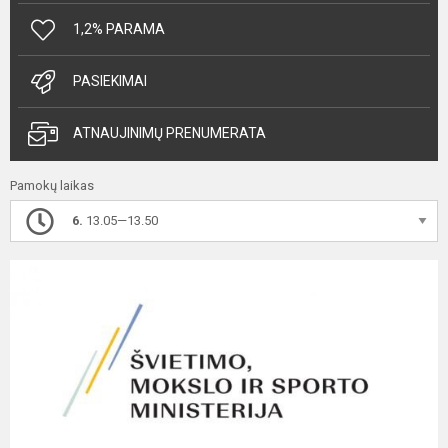
1,2% PARAMA
PASIEKIMAI
ATNAUJINIMŲ PRENUMERATA
Pamokų laikas
6.
13.05—13.50