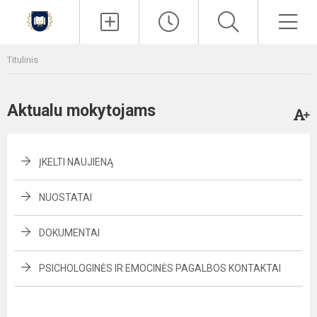
Paieška
Men
Titulinis
Aktualu mokytojams
ĮKELTI NAUJIENĄ
NUOSTATAI
DOKUMENTAI
PSICHOLOGINĖS IR EMOCINĖS PAGALBOS KONTAKTAI