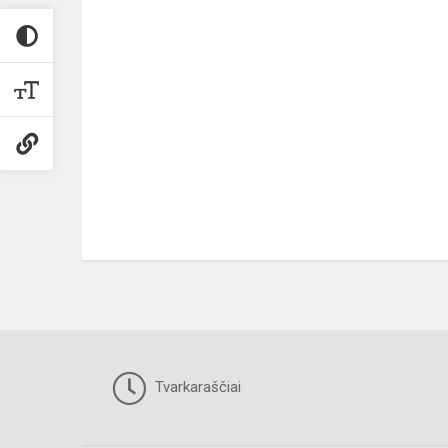
Tvarkaraščiai