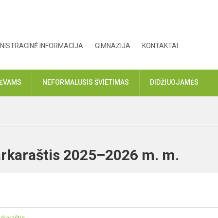
NISTRACINĖ INFORMACIJA
GIMNAZIJA
KONTAKTAI
TĖVAMS
NEFORMALUSIS ŠVIETIMAS
DIDŽIUOJAMĖS
varkaraštis 2025–2026 m. m.
rkaraštis